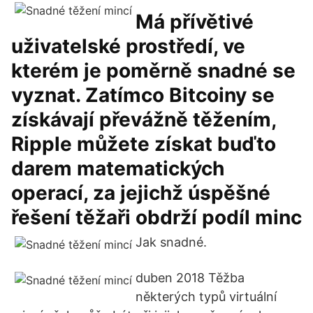
Má přívětivé
uživatelské prostředí, ve
kterém je poměrně snadné se
vyznat. Zatímco Bitcoiny se
získávají převážně těžením,
Ripple můžete získat buďto
darem matematických
operací, za jejichž úspěšné
řešení těžaři obdrží podíl minc
Jak snadné.
duben 2018 Těžba
některých typů virtuální