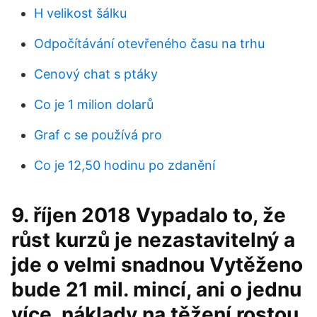
H velikost šálku
Odpočítávání otevřeného času na trhu
Cenový chat s ptáky
Co je 1 milion dolarů
Graf c se používá pro
Co je 12,50 hodinu po zdanění
9. říjen 2018 Vypadalo to, že
růst kurzů je nezastavitelný a
jde o velmi snadnou Vytěženo
bude 21 mil. mincí, ani o jednu
více. náklady na těžení rostou.