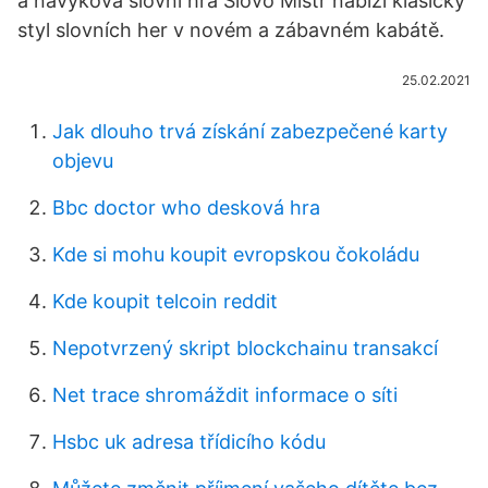
a návyková slovní hra Slovo Mistr nabízí klasický
styl slovních her v novém a zábavném kabátě.
25.02.2021
Jak dlouho trvá získání zabezpečené karty
objevu
Bbc doctor who desková hra
Kde si mohu koupit evropskou čokoládu
Kde koupit telcoin reddit
Nepotvrzený skript blockchainu transakcí
Net trace shromáždit informace o síti
Hsbc uk adresa třídicího kódu