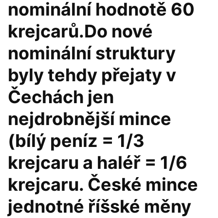
nominální hodnotě 60
krejcarů.Do nové
nominální struktury
byly tehdy přejaty v
Čechách jen
nejdrobnější mince
(bílý peníz = 1/3
krejcaru a haléř = 1/6
krejcaru. České mince
jednotné říšské měny