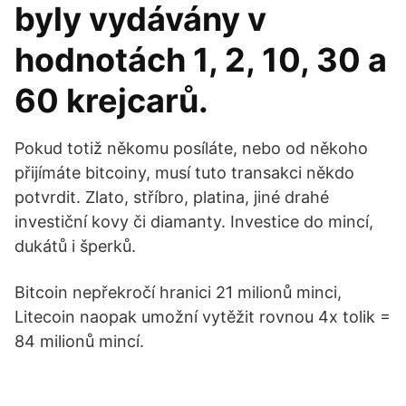
byly vydávány v
hodnotách 1, 2, 10, 30 a
60 krejcarů.
Pokud totiž někomu posíláte, nebo od někoho
přijímáte bitcoiny, musí tuto transakci někdo
potvrdit. Zlato, stříbro, platina, jiné drahé
investiční kovy či diamanty. Investice do mincí,
dukátů i šperků.
Bitcoin nepřekročí hranici 21 milionů minci,
Litecoin naopak umožní vytěžit rovnou 4x tolik =
84 milionů mincí.