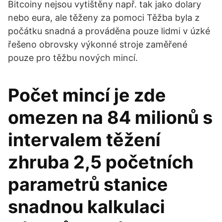
Bitcoiny nejsou vytištěny např. tak jako dolary
nebo eura, ale těženy za pomoci Těžba byla z
počátku snadná a prováděna pouze lidmi v úzké
řešeno obrovsky výkonné stroje zaměřené
pouze pro těžbu nových mincí.
Počet mincí je zde
omezen na 84 milionů s
intervalem těžení
zhruba 2,5 početních
parametrů stanice
snadnou kalkulaci