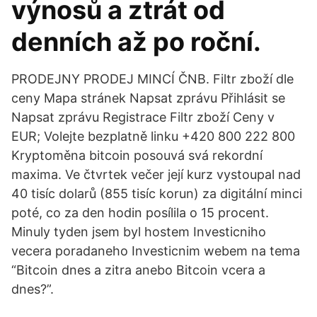
výnosů a ztrát od
denních až po roční.
PRODEJNY PRODEJ MINCÍ ČNB. Filtr zboží dle
ceny Mapa stránek Napsat zprávu Přihlásit se
Napsat zprávu Registrace Filtr zboží Ceny v
EUR; Volejte bezplatně linku +420 800 222 800
Kryptoměna bitcoin posouvá svá rekordní
maxima. Ve čtvrtek večer její kurz vystoupal nad
40 tisíc dolarů (855 tisíc korun) za digitální minci
poté, co za den hodin posílila o 15 procent.
Minuly tyden jsem byl hostem Investicniho
vecera poradaneho Investicnim webem na tema
“Bitcoin dnes a zitra anebo Bitcoin vcera a
dnes?”.