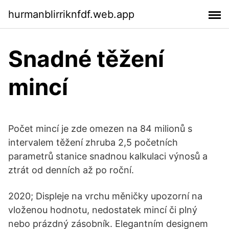
hurmanblirriknfdf.web.app
Snadné těžení
mincí
Počet mincí je zde omezen na 84 milionů s
intervalem těžení zhruba 2,5 početních
parametrů stanice snadnou kalkulaci výnosů a
ztrát od denních až po roční.
2020; Displeje na vrchu měničky upozorní na
vloženou hodnotu, nedostatek mincí či plný
nebo prázdný zásobník. Elegantním designem