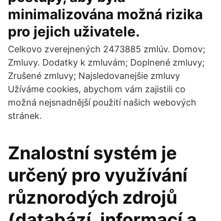
minimalizována možná rizika
pro jejich uživatele.
Celkovo zverejnených 2473885 zmlúv. Domov;
Zmluvy. Dodatky k zmluvám; Doplnené zmluvy;
Zrušené zmluvy; Najsledovanejšie zmluvy
Užíváme cookies, abychom vám zajistili co
možná nejsnadnější použití našich webových
stránek.
Znalostní systém je
určený pro využívání
různorodých zdrojů
(databází, informací a