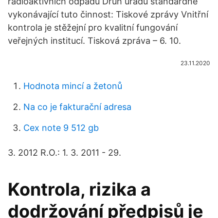
radioaktivních odpadů Druh úřadu standardně
vykonávající tuto činnost: Tiskové zprávy Vnitřní
kontrola je stěžejní pro kvalitní fungování
veřejných institucí. Tisková zpráva – 6. 10.
23.11.2020
Hodnota mincí a žetonů
Na co je fakturační adresa
Cex note 9 512 gb
3. 2012 R.O.: 1. 3. 2011 - 29.
Kontrola, rizika a
dodržování předpisů je