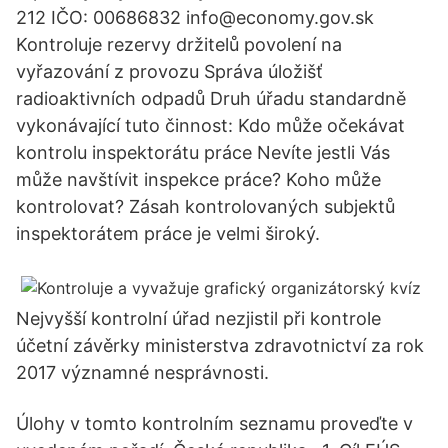
212 IČO: 00686832 info@economy.gov.sk
Kontroluje rezervy držitelů povolení na
vyřazování z provozu Správa úložišť
radioaktivních odpadů Druh úřadu standardně
vykonávající tuto činnost: Kdo může očekávat
kontrolu inspektorátu práce Nevíte jestli Vás
může navštívit inspekce práce? Koho může
kontrolovat? Zásah kontrolovaných subjektů
inspektorátem práce je velmi široký.
Nejvyšší kontrolní úřad nezjistil při kontrole
účetní závěrky ministerstva zdravotnictví za rok
2017 významné nesprávnosti.
Úlohy v tomto kontrolním seznamu proveďte v