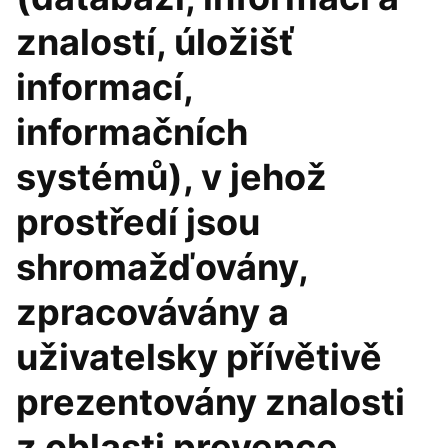
znalostí, úložišť
informací,
informačních
systémů), v jehož
prostředí jsou
shromažďovány,
zpracovávány a
uživatelsky přívětivě
prezentovány znalosti
z oblasti prevence