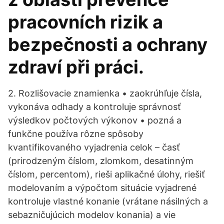
pracovních rizik a
bezpečnosti a ochrany
zdraví při práci.
2. Rozlišovacie znamienka • zaokrúhľuje čísla,
vykonáva odhady a kontroluje správnosť
výsledkov počtových výkonov • pozná a
funkčne používa rôzne spôsoby
kvantifikovaného vyjadrenia celok – časť
(prirodzeným číslom, zlomkom, desatinným
číslom, percentom), rieši aplikačné úlohy, riešiť
modelovaním a výpočtom situácie vyjadrené
kontroluje vlastné konanie (vrátane násilných a
sebazničujúcich modelov konania) a vie