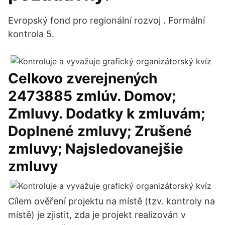
Evropský fond pro regionální rozvoj . Formální
kontrola 5.
Celkovo zverejnených
2473885 zmlúv. Domov;
Zmluvy. Dodatky k zmluvám;
Doplnené zmluvy; Zrušené
zmluvy; Najsledovanejšie
zmluvy
Cílem ověření projektu na místě (tzv. kontroly na
místě) je zjistit, zda je projekt realizován v