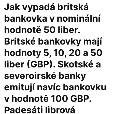
Jak vypadá britská
bankovka v nominální
hodnotě 50 liber.
Britské bankovky mají
hodnoty 5, 10, 20 a 50
liber (GBP). Skotské a
severoirské banky
emitují navíc bankovku
v hodnotě 100 GBP.
Padesáti librová