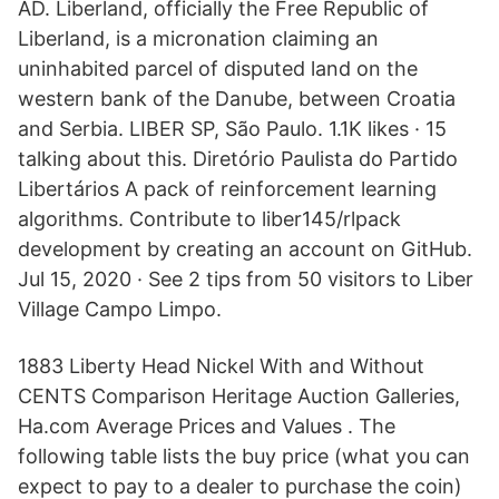
AD. Liberland, officially the Free Republic of
Liberland, is a micronation claiming an
uninhabited parcel of disputed land on the
western bank of the Danube, between Croatia
and Serbia. LIBER SP, São Paulo. 1.1K likes · 15
talking about this. Diretório Paulista do Partido
Libertários A pack of reinforcement learning
algorithms. Contribute to liber145/rlpack
development by creating an account on GitHub.
Jul 15, 2020 · See 2 tips from 50 visitors to Liber
Village Campo Limpo.
1883 Liberty Head Nickel With and Without
CENTS Comparison Heritage Auction Galleries,
Ha.com Average Prices and Values . The
following table lists the buy price (what you can
expect to pay to a dealer to purchase the coin)