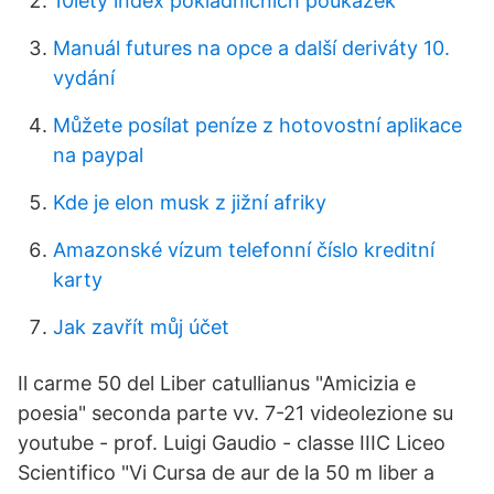
10letý index pokladničních poukázek
Manuál futures na opce a další deriváty 10.
vydání
Můžete posílat peníze z hotovostní aplikace
na paypal
Kde je elon musk z jižní afriky
Amazonské vízum telefonní číslo kreditní
karty
Jak zavřít můj účet
Il carme 50 del Liber catullianus "Amicizia e
poesia" seconda parte vv. 7-21 videolezione su
youtube - prof. Luigi Gaudio - classe IIIC Liceo
Scientifico "Vi Cursa de aur de la 50 m liber a