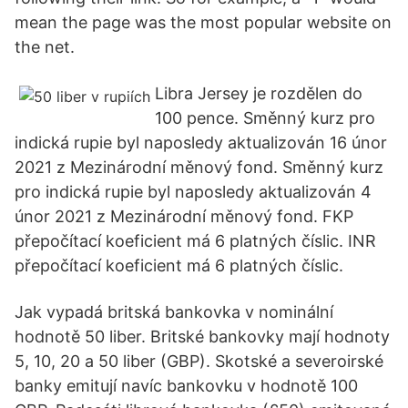
mean the page was the most popular website on
the net.
Libra Jersey je rozdělen do
100 pence. Směnný kurz pro
indická rupie byl naposledy aktualizován 16 únor
2021 z Mezinárodní měnový fond. Směnný kurz
pro indická rupie byl naposledy aktualizován 4
únor 2021 z Mezinárodní měnový fond. FKP
přepočítací koeficient má 6 platných číslic. INR
přepočítací koeficient má 6 platných číslic.
Jak vypadá britská bankovka v nominální
hodnotě 50 liber. Britské bankovky mají hodnoty
5, 10, 20 a 50 liber (GBP). Skotské a severoirské
banky emitují navíc bankovku v hodnotě 100