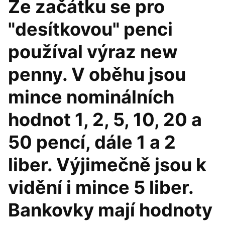
Ze začátku se pro
"desítkovou" penci
používal výraz new
penny. V oběhu jsou
mince nominálních
hodnot 1, 2, 5, 10, 20 a
50 pencí, dále 1 a 2
liber. Výjimečně jsou k
vidění i mince 5 liber.
Bankovky mají hodnoty