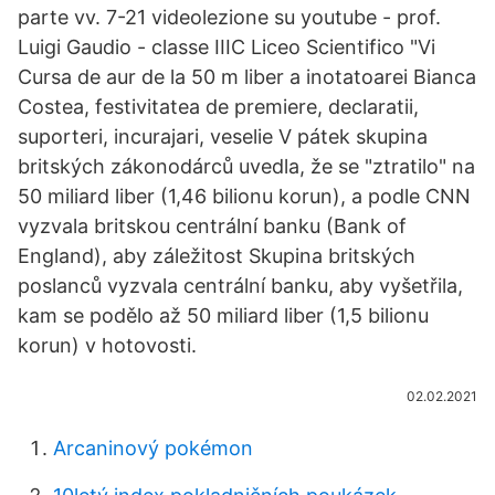
parte vv. 7-21 videolezione su youtube - prof.
Luigi Gaudio - classe IIIC Liceo Scientifico "Vi
Cursa de aur de la 50 m liber a inotatoarei Bianca
Costea, festivitatea de premiere, declaratii,
suporteri, incurajari, veselie V pátek skupina
britských zákonodárců uvedla, že se "ztratilo" na
50 miliard liber (1,46 bilionu korun), a podle CNN
vyzvala britskou centrální banku (Bank of
England), aby záležitost Skupina britských
poslanců vyzvala centrální banku, aby vyšetřila,
kam se podělo až 50 miliard liber (1,5 bilionu
korun) v hotovosti.
02.02.2021
Arcaninový pokémon