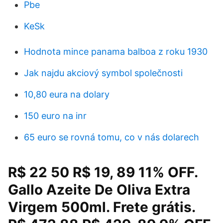
Pbe
KeSk
Hodnota mince panama balboa z roku 1930
Jak najdu akciový symbol společnosti
10,80 eura na dolary
150 euro na inr
65 euro se rovná tomu, co v nás dolarech
R$ 22 50 R$ 19, 89 11% OFF.
Gallo Azeite De Oliva Extra
Virgem 500ml. Frete grátis.