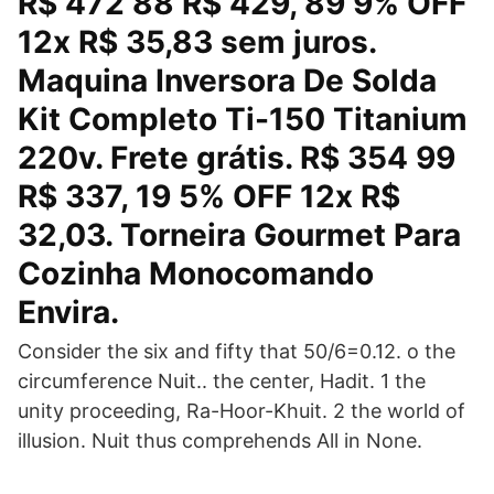
R$ 472 88 R$ 429, 89 9% OFF
12x R$ 35,83 sem juros.
Maquina Inversora De Solda
Kit Completo Ti-150 Titanium
220v. Frete grátis. R$ 354 99
R$ 337, 19 5% OFF 12x R$
32,03. Torneira Gourmet Para
Cozinha Monocomando
Envira.
Consider the six and fifty that 50/6=0.12. o the
circumference Nuit.. the center, Hadit. 1 the
unity proceeding, Ra-Hoor-Khuit. 2 the world of
illusion. Nuit thus comprehends All in None.