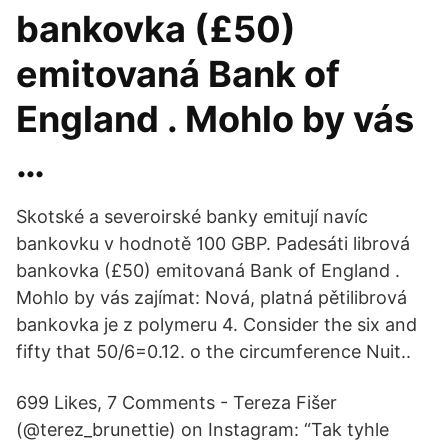
bankovka (£50)
emitovaná Bank of
England . Mohlo by vás
…
Skotské a severoirské banky emitují navíc
bankovku v hodnotě 100 GBP. Padesáti librová
bankovka (£50) emitovaná Bank of England .
Mohlo by vás zajímat: Nová, platná pětilibrová
bankovka je z polymeru 4. Consider the six and
fifty that 50/6=0.12. o the circumference Nuit..
699 Likes, 7 Comments - Tereza Fišer
(@terez_brunettie) on Instagram: “Tak tyhle