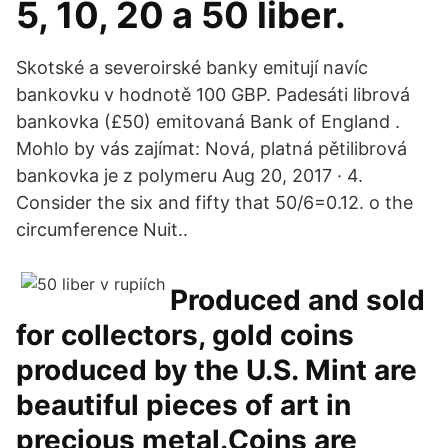
5, 10, 20 a 50 liber.
Skotské a severoirské banky emitují navíc
bankovku v hodnotě 100 GBP. Padesáti librová
bankovka (£50) emitovaná Bank of England .
Mohlo by vás zajímat: Nová, platná pětilibrová
bankovka je z polymeru Aug 20, 2017 · 4.
Consider the six and fifty that 50/6=0.12. o the
circumference Nuit..
Produced and sold
for collectors, gold coins
produced by the U.S. Mint are
beautiful pieces of art in
precious metal.Coins are