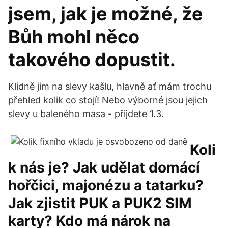
jsem, jak je možné, že
Bůh mohl něco
takového dopustit.
Klidně jim na slevy kašlu, hlavně ať mám trochu
přehled kolik co stojí! Nebo výborné jsou jejich
slevy u baleného masa - přijdete 1.3.
Koli
k nás je? Jak udělat domácí
hořčici, majonézu a tatarku?
Jak zjistit PUK a PUK2 SIM
karty? Kdo má nárok na