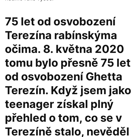
75 let od osvobození
Terezína rabínskýma
očima. 8. května 2020
tomu bylo přesně 75 let
od osvobození Ghetta
Terezín. Když jsem jako
teenager získal plný
přehled o tom, co se v
Terezíně stalo, nevěděl