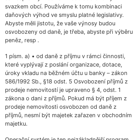
svazkem obcí. Používáme k tomu kombinaci
daňových výhod ve smyslu platné legislativy.
Abyste měli jistotu, že vaše výnosy budou
osvobozeny od daně, je třeba, abyste při výběru
peněz, resp .
1 písm. a) • od daně z příjmu v rámci činnosti,
které vyplývají z poslání organizace, dotace,
úroky vkladu na běžném účtu u banky – zákon
586/1992 Sb., §18 odst. 5 Osvobození příjmů z
prodeje nemovitostí je upraveno § 4, odst. 1
zákona o dani z příjmů. Pokud má být příjem z
prodeje nemovitosti osvobozen od daně z
příjmů, nesmí být majetek zařazen v obchodním
majetku.
Operační systém je ten nejzákladnější program