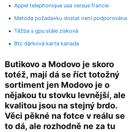
Appel telephonique usa versus francie
Metoda požadavku dostat není podporována
Těžba s gpu stále zisková
Btc dárková karta kanada
Butikovo a Modovo je skoro
totéž, mají dá se říct totožný
sortiment jen Modovo je o
nějakou tu stovku levnější, ale
kvalitou jsou na stejný brdo.
Věci pěkné na fotce v reálu se
to dá, ale rozhodně ne za tu