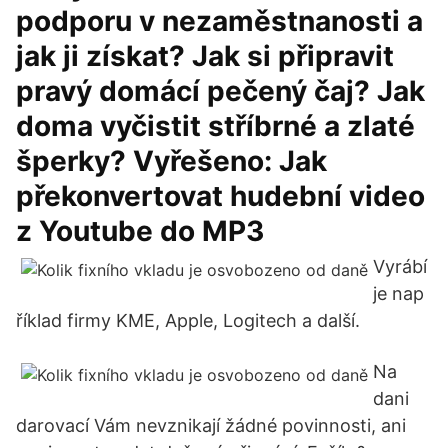
podporu v nezaměstnanosti a
jak ji získat? Jak si připravit
pravý domácí pečený čaj? Jak
doma vyčistit stříbrné a zlaté
šperky? Vyřešeno: Jak
překonvertovat hudební video
z Youtube do MP3
Vyrábí
je nap
říklad firmy KME, Apple, Logitech a další.
Na
dani
darovací Vám nevznikají žádné povinnosti, ani