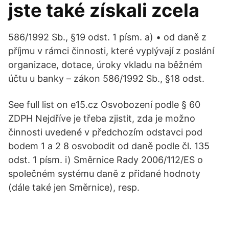
jste také získali zcela
586/1992 Sb., §19 odst. 1 písm. a) • od daně z
příjmu v rámci činnosti, které vyplývají z poslání
organizace, dotace, úroky vkladu na běžném
účtu u banky – zákon 586/1992 Sb., §18 odst.
See full list on e15.cz Osvobození podle § 60
ZDPH Nejdříve je třeba zjistit, zda je možno
činnosti uvedené v předchozím odstavci pod
bodem 1 a 2 8 osvobodit od daně podle čl. 135
odst. 1 písm. i) Směrnice Rady 2006/112/ES o
společném systému daně z přidané hodnoty
(dále také jen Směrnice), resp.