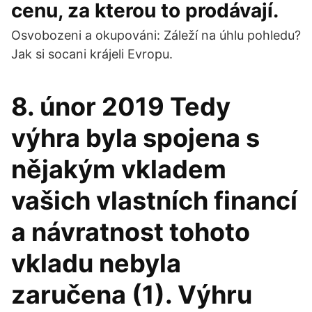
cenu, za kterou to prodávají.
Osvobozeni a okupováni: Záleží na úhlu pohledu?
Jak si socani krájeli Evropu.
8. únor 2019 Tedy
výhra byla spojena s
nějakým vkladem
vašich vlastních financí
a návratnost tohoto
vkladu nebyla
zaručena (1). Výhru