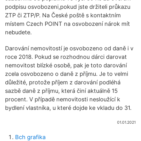
podpisu osvobozeni,pokud jste držiteli průkazu
ZTP či ZTP/P. Na České poště s kontaktním
místem Czech POINT na osvobození nárok mít
nebudete.
Darování nemovitostí je osvobozeno od daně i v
roce 2018. Pokud se rozhodnou dárci darovat
nemovitost blízké osobě, pak je toto darování
zcela osvobozeno o daně z příjmu. Je to velmi
důležité, protože příjem z darování podléhá
sazbě daně z příjmu, která činí aktuálně 15
procent. V případě nemovitosti nesloužící k
bydlení vlastníka, u které dojde ke vkladu do 31.
01.01.2021
Bch grafika